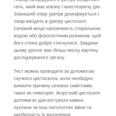
гель, який має ковзну і анестезуючу дію.
Зовнішній отвір уретри дезінфікується і
лікар вводить в уретру цистоскоп.
Сечовий міхур наповнюють стерильною
водою або фізіологічним розчином, щоб
його стінки добре стягнулися. Завдяки
цьому уролог має більш якісну картину
досліджуваного органу.
Тест можна проводити за допомогою
гнучкого цистоскопа, коли необхідно
виявити причину сечових симптомів,
таких як гематурія. Жорсткий цистоскоп
допомагає діагностувати камені,
пухлини чи інші патологічні зміни та
необхідність їх видалення.