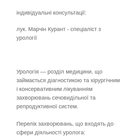
індивідуальні консультації:
лук. Марчін Курант - спеціаліст з
урології
Урологія
— розділ медицини, що
займається діагностикою та хірургічним
і консервативним лікуванням
захворювань сечовидільної та
репродуктивної систем.
Перелік захворювань, що входять до
сфери діяльності уролога: