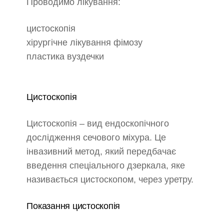
Проводимо лікування:
цистоскопія
хірургічне лікування фімозу
пластика вуздечки
Цистоскопія
Цистоскопія – вид ендоскопічного
дослідження сечового міхура. Це
інвазивний метод, який передбачає
введення спеціального дзеркала, яке
називається цистоскопом, через уретру.
Показання цистоскопія