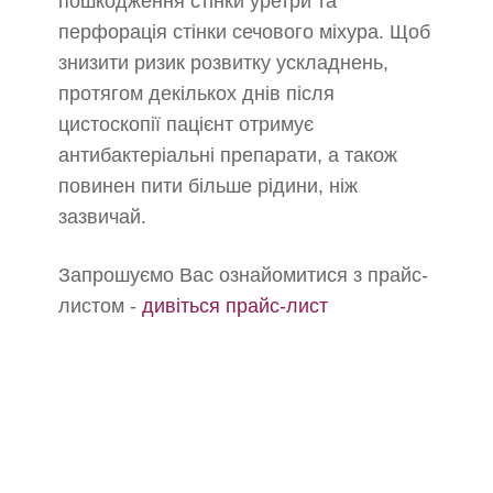
пошкодження стінки уретри та
перфорація стінки сечового міхура. Щоб
знизити ризик розвитку ускладнень,
протягом декількох днів після
цистоскопії пацієнт отримує
антибактеріальні препарати, а також
повинен пити більше рідини, ніж
зазвичай.
Запрошуємо Вас ознайомитися з прайс-
листом -
дивіться прайс-лист