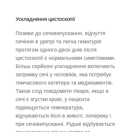
Ускладнення цистоскопії
Позиви до сечовипускання, відчуття
печіння в уретрі та легка гематурія
протягом одного-двох днів після
цистоскопії є нормальними симптомами.
Більш серйозні ускладнення включають
затримку сечі у чоловіків, яка потребує
тимчасового катетера та медикаментів.
Також слід повідомити лікаря, якщо в
сечі є згустки крові, у пацієнта
підвищується температура,
відчуваються болі в животі, попереку і
при сечовипусканні. Рідше відбувається