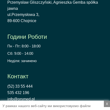
Przemysław Gliszczyński, Agnieszka Gemba spółka
jawna
ul.Przemysłowa 3,
89-600 Chojnice
Години Роботи
Пн - Пт: 8:00 - 18:00
Сб: 9:00 - 14:00
Неділя: зачинено
Контакт
(52) 33 55 444
535 432 196
info@orsmed.pl
X
У рамках нашого веб-сайту ми використовуємо файли