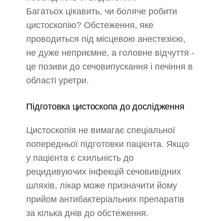
Багатьох цікавить, чи боляче робити
цистоскопію? Обстеження, яке
проводиться під місцевою анестезією,
не дуже неприємне, а головне відчуття -
це позиви до сечовипускання і печіння в
області уретри.
Підготовка цистоскопа до дослідження
Цистоскопія не вимагає спеціальної
попередньої підготовки пацієнта. Якщо
у пацієнта є схильність до
рецидивуючих інфекцій сечовивідних
шляхів, лікар може призначити йому
прийом антибактеріальних препаратів
за кілька днів до обстеження.