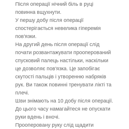
Після операції нічний біль в руці
повинна вщухнути.
У першу добу після операції
спостерігається невелика гіперемія
пов'язки.
На другий день після операції слід
почати розвантажувати прооперований
спусковий палець настільки, наскільки
це дозволяє пов'язка. Це запобігає
скутості пальців і утворенню набряків
рук. Ви також повинні тренувати лікті та
плечі.
Шви знімають на 10 добу після операції.
До цього часу намагайтеся не опускати
руки вдень і вночі.
Прооперовану руку слід щадити