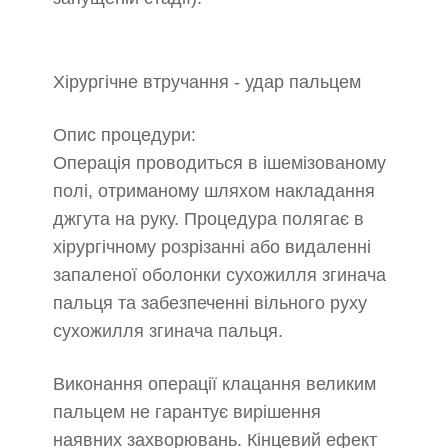
Хірургічне втручання - удар пальцем
Опис процедури:
Операція проводиться в ішемізованому
полі, отриманому шляхом накладання
джгута на руку. Процедура полягає в
хірургічному розрізанні або видаленні
запаленої оболонки сухожилля згинача
пальця та забезпеченні вільного руху
сухожилля згинача пальця.
Виконання операції клацання великим
пальцем не гарантує вирішення
наявних захворювань. Кінцевий ефект