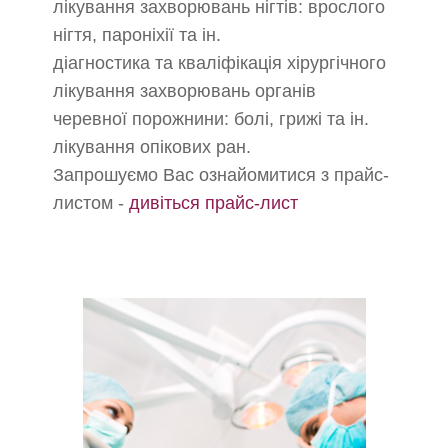
лікування захворювань нігтів: врослого
нігтя, пароніхії та ін.
діагностика та кваліфікація хірургічного
лікування захворювань органів
черевної порожнини: болі, грижі та ін.
лікування опікових ран.
Запрошуємо Вас ознайомитися з прайс-
листом -
дивіться прайс-лист