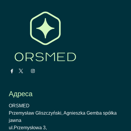
Адреса
ORSMED
Przemysław Gliszczyński, Agnieszka Gemba spółka
jawna
ul.Przemysłowa 3,