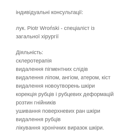
індивідуальні консультації:
лук. Piotr Wroński - спеціаліст із
загальної хірургії
Діяльність:
склеротерапія
видалення пігментних слідів
видалення ліпом, ангіом, атером, кіст
видалення новоутворень шкіри
корекція рубців і рубцевих деформацій
розтин гнійників
ушивання поверхневих ран шкіри
видалення рубців
лікування хронічних виразок шкіри.