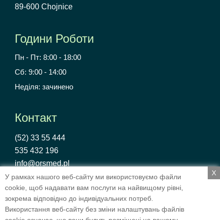
89-600 Chojnice
Години Роботи
Пн - Пт: 8:00 - 18:00
Сб: 9:00 - 14:00
Неділя: зачинено
Контакт
(52) 33 55 444
535 432 196
info@orsmed.pl
X
У рамках нашого веб-сайту ми використовуємо файли
cookie, щоб надавати вам послуги на найвищому рівні,
зокрема відповідно до індивідуальних потреб.
Polityka Prywatności
Використання веб-сайту без зміни налаштувань файлів