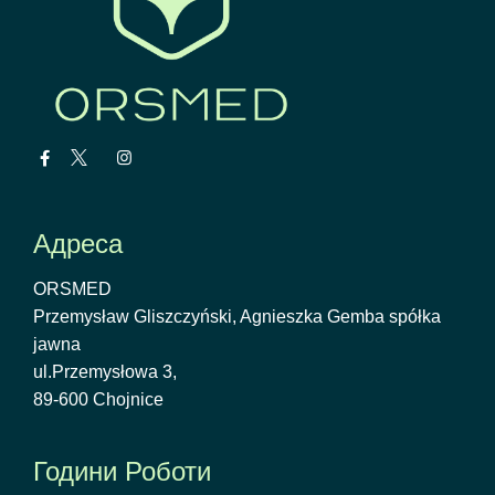
Адреса
ORSMED
Przemysław Gliszczyński, Agnieszka Gemba spółka
jawna
ul.Przemysłowa 3,
89-600 Chojnice
Години Роботи