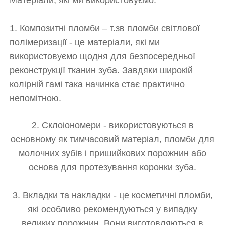
Матеріали, які ми використовуємо:
1. Композитні пломби – т.зв пломби світлової
полімеризації - це матеріали, які ми
використовуємо щодня для безпосередньої
реконструкції тканин зуба. Завдяки широкій
колірній гамі така начинка стає практично
непомітною.
2. Склоіономери - використовуються в
основному як тимчасовий матеріал, пломби для
молочних зубів і пришийкових порожнин або
основа для протезування коронки зуба.
3. Вкладки та накладки - це косметичні пломби,
які особливо рекомендуються у випадку
великих порожнин. Вони виготовляються в